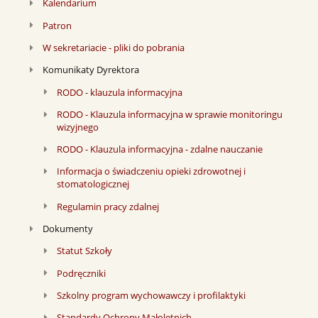
Kalendarium
Patron
W sekretariacie - pliki do pobrania
Komunikaty Dyrektora
RODO - klauzula informacyjna
RODO - Klauzula informacyjna w sprawie monitoringu
wizyjnego
RODO - Klauzula informacyjna - zdalne nauczanie
Informacja o świadczeniu opieki zdrowotnej i
stomatologicznej
Regulamin pracy zdalnej
Dokumenty
Statut Szkoły
Podręczniki
Szkolny program wychowawczy i profilaktyki
Standardy Ochrony Małoletnich